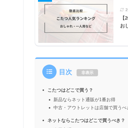
【
お
目次
非表示
こたつはどこで買う？
新品ならネット通販が1番お得
中古・アウトレットは店舗で買うべ
ネットならこたつはどこで買うべき？