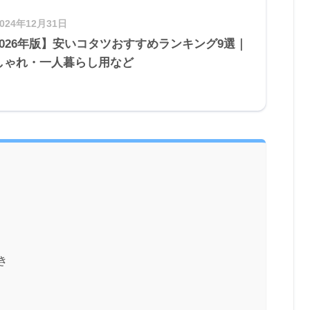
2024年12月31日
2026年版】安いコタツおすすめランキング9選｜
しゃれ・一人暮らし用など
き