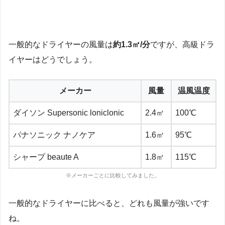
一般的なドライヤーの風量は
約1.3㎥/分
ですが、高級ドラ
イヤーはどうでしょう。
メーカー
風量
温風温度
ダイソン Supersonic loniclonic
2.4㎥
100℃
パナソニック ナノケア
1.6㎥
95℃
シャープ beaute A
1.8㎥
115℃
※メーカーごとに比較してみました。
一般的なドライヤーに比べると、どれも風量が強いです
ね。