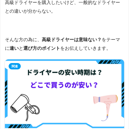
高級ドライヤーを購入したいけど、一般的なドライヤー
との違いが分からない。
そんな方の為に、
高級ドライヤーは意味ない？
をテーマ
に
違い
と
選び方のポイント
をお伝えしていきます。