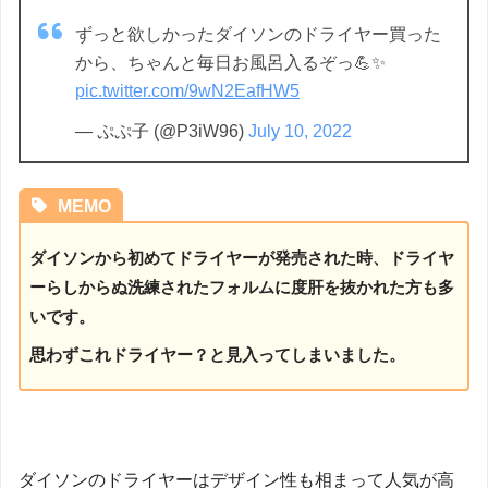
ずっと欲しかったダイソンのドライヤー買った
から、ちゃんと毎日お風呂入るぞっ💪✨
pic.twitter.com/9wN2EafHW5
— ぷぷ子 (@P3iW96)
July 10, 2022
MEMO
ダイソンから初めてドライヤーが発売された時、ドライヤ
ーらしからぬ洗練されたフォルムに度肝を抜かれた方も多
いです。
思わずこれドライヤー？と見入ってしまいました。
ダイソンのドライヤーはデザイン性も相まって人気が高