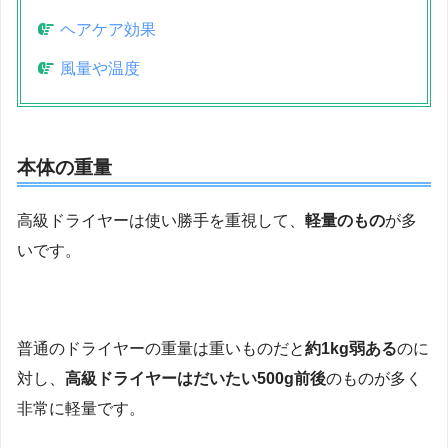
ヘアケア効果
風量や温度
本体の重量
高級ドライヤーは使い勝手を重視して、
軽量のもの
が多
いです。
普通のドライヤーの重量は重いものだと
約1kg弱ある
のに
対し、
高級ドライヤーはだいたい500g前後
のものが多く
非常に軽量です。