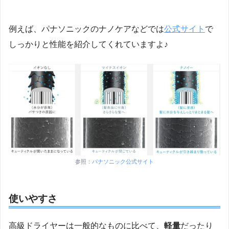
例えば、パナソニックのナノケアなどでは
公式サイト
で
しっかりと性能を紹介してくれていますよ♪
参照：
パナソニック公式サイト
使いやすさ
高級ドライヤーは一般的なものに比べて、
軽量
だったり