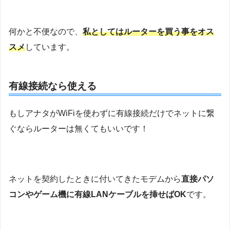
何かと不便なので、
私としてはルーターを買う事をオス
スメ
しています。
有線接続なら使える
もしアナタがWiFiを使わずに有線接続だけでネットに繋
ぐならルーターは無くてもいいです！
ネットを契約したときに付いてきたモデムから
直接パソ
コンやゲーム機に有線LANケーブルを挿せばOK
です。