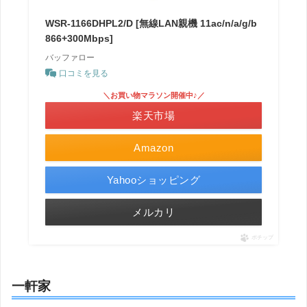
WSR-1166DHPL2/D [無線LAN親機 11ac/n/a/g/b
866+300Mbps]
バッファロー
口コミを見る
＼お買い物マラソン開催中♪／
楽天市場
Amazon
Yahooショッピング
メルカリ
ポチップ
一軒家