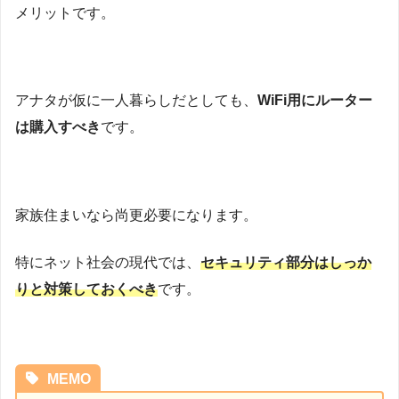
メリットです。
アナタが仮に一人暮らしだとしても、
WiFi用にルーター
は購入すべき
です。
家族住まいなら尚更必要になります。
特にネット社会の現代では、
セキュリティ部分はしっか
りと対策しておくべき
です。
MEMO