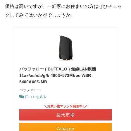
価格は高いですが、一軒家にお住まいの方はぜひチェッ
クしてみてはいかがでしょうか。
バッファロー ( BUFFALO ) 無線LAN親機
11ax/ac/n/a/g/b 4803+573Mbps WSR-
5400AX6S-MB
バッファロー
口コミを見る
＼お買い物マラソン開催中♪／
楽天市場
Amazon