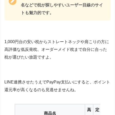
名などで枕が探しやすいユーザー目線のサイ
トも魅力的です。
1,000円台の安い枕からストレートネックや肩こりの方に
高評価な低反発枕、オーダーメイド枕まで自分に合った
枕が選びたい放題ですよ。
LINE連携させたうえでPayPay支払いにすると、ポイント
還元率が高くなるのも見逃せませんね。
高
定
商品名