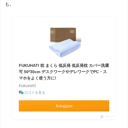
も。
FUKUHATI 枕 まくら 低反発 低反発枕 カバー洗濯
可 50*30cm デスクワークやデレワークでPC・ス
マホをよく使う方に!
FUKUHATI
口コミを見る
Amazon
ポチップ