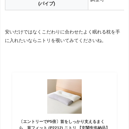
(パイプ)
安いだけではなくこだわりに合わせたよく眠れる枕を手
に入れたいならニトリを覗いてみてくださいね。
〔エントリーでP5倍〕首をしっかり支えるまく
ら 首フィット (P2212) ニトリ 【玄関先迄納品】