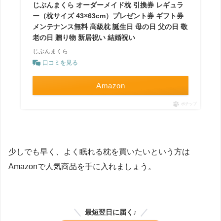
じぶんまくら オーダーメイド枕 引換券 レギュラ
ー（枕サイズ 43×63cm）プレゼント券 ギフト券
メンテナンス無料 高級枕 誕生日 母の日 父の日 敬
老の日 贈り物 新居祝い 結婚祝い
じぶんまくら
口コミを見る
Amazon
ポチップ
少しでも早く、よく眠れる枕を買いたいという方は
Amazonで人気商品を手に入れましょう。
最短翌日に届く♪