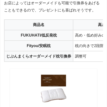
お店によってはオーダーメイドも可能で引換券をあげる
こともできるので、プレゼントにも喜ばれそうです。
商品名
高さ
FUKUHATI/低反発枕
高め・低め好みの
Fityou/安眠枕
枕の向きで2段階
じぶんまくらオーダーメイド枕引換券
調整可