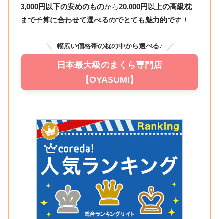
3,000円以下の安めのもの
から
20,000円以上の高級枕
まで
予
算に合わせて選べるのでとても魅力的で
す！
幅広い価格帯の枕の中から選べる♪
日本最大級のまくら専門店
【OYASUMI】