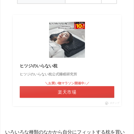
ヒツジのいらない枕
ヒツジのいらない枕公式睡眠研究所
＼お買い物マラソン開催中♪／
楽天市場
ポチップ
いろいろな種類のなかから自分にフィットする枕を買い