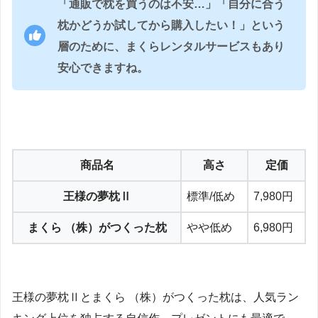
「通販で枕を買うのは不安…」「自分に合う
枕かどうか試してから購入したい！」という
層のために、まくらレンタルサービスもあり
安心できますね。
商品名
高さ
定価
王様の夢枕Ⅱ
標準/低め
7,980円
まくら （株）がつくった枕
やや低め
6,980円
王様の夢枕Ⅱとまくら （株）がつくった枕は、人気ラン