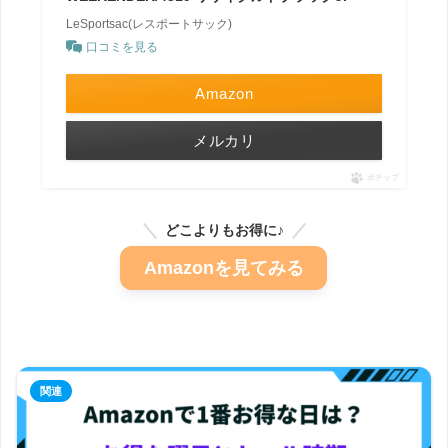
LeSportsac(レスポートサック)
口コミを見る
Amazon
メルカリ
ポチップ
どこよりもお得に♪
Amazonを見てみる