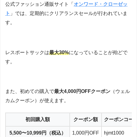
公式ファッション通販サイト「
オンワード・クローゼッ
ト
」では、定期的にクリアランスセールが行われていま
す。
レスポートサックは
最大30%
になっていることが殆どで
す。
また、初めての購入で
最大4,000円OFFクーポン
（ウェル
カムクーポン）が使えます。
初回購入額
クーポン額
クーポンコー
5,500〜10,999円（税込）
1,000円OFF
hjmt1000