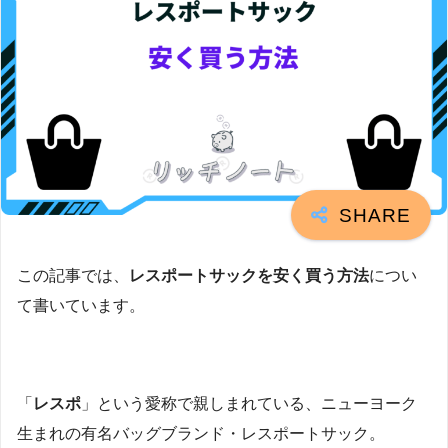
この記事では、
レスポートサックを安く買う方法
につい
て書いています。
「
レスポ
」という愛称で親しまれている、ニューヨーク
生まれの有名バッグブランド・レスポートサック。