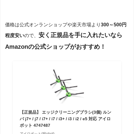
価格は公式オンランショップや楽天市場より
300～500円
安く正規品を手に入れたいなら
程度安い
ので、
Amazonの公式ショップがおすすめ！
【正規品】 エッジクリーニングブラシ(3個) ルン
バ j7+ / j7 / i7+ / i7 / i3+ / i3 / i2 / e5 対応 アイロ
ボット 4747487
アイロボット(IRobot)