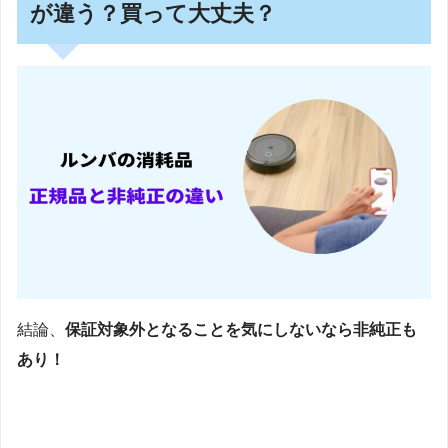
が違う？買って大丈夫？
結論、
保証対象外となることを気にしないなら非純正も
あり！