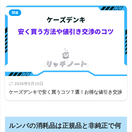
2026年5月15日
ケーズデンキで安く買うコツ７選！お得な値引き交渉
ルンバの消耗品は正規品と非純正で何