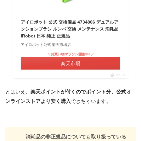
アイロボット 公式 交換備品 4734806 デュアルア
クションブラシ ルンバ 交換 メンテナンス 消耗品
iRobot 日本 純正 正規品
アイロボット公式 楽天市場店
＼お買い物マラソン開催中♪／
楽天市場
ポチップ
とはいえ、
楽天ポイントが付くのでポイント分、公式オ
ンラインストアより安く購入
できちゃいます。
消耗品の非正規品についても取り扱っている