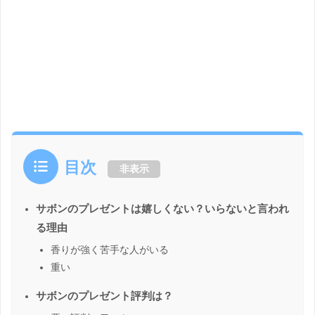
目次
非表示
サボンのプレゼントは嬉しくない？いらないと言われ
る理由
香りが強く苦手な人がいる
重い
サボンのプレゼント評判は？