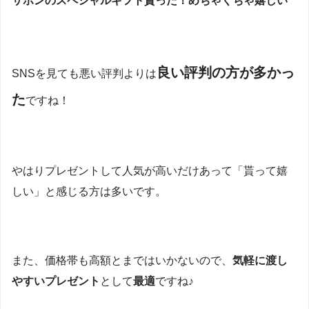
サボンのスペシャルギフト貰った！めちゃくちゃ嬉しい
良い評判の方が多かっ
SNSを見ても悪い評判よりは
た
ですね！
やはりプレゼントして人気が高いだけあって「貰って嬉
しい」と感じる方は多いです。
また、価格帯も高額とまではいかないので、
気軽に渡し
やすいプレゼント
として
最適
ですね♪