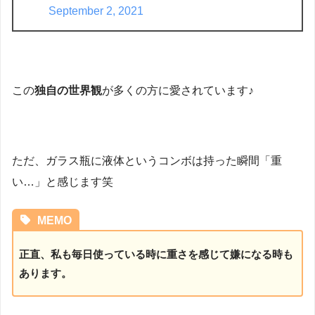
September 2, 2021
この
独自の世界観
が多くの方に愛されています♪
ただ、ガラス瓶に液体というコンボは持った瞬間「重
い…」と感じます笑
MEMO
正直、私も毎日使っている時に重さを感じて嫌になる時も
あります。