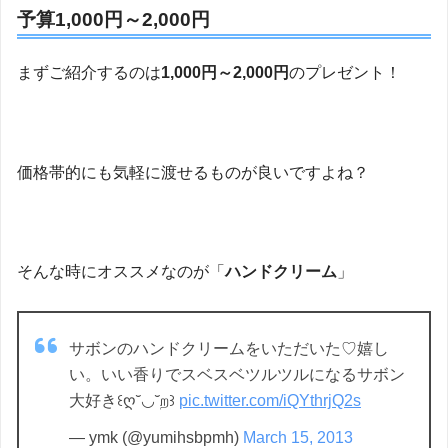
予算1,000円～2,000円
まずご紹介するのは
1,000円～2,000円
のプレゼント！
価格帯的にも気軽に渡せるものが良いですよね？
そんな時にオススメなのが「
ハンドクリーム
」
サボンのハンドクリームをいただいた♡嬉し
い。いい香りでスベスベツルツルになるサボン
大好き꒰ღ˘◡˘ற꒱
pic.twitter.com/iQYthrjQ2s
— ymk (@yumihsbpmh)
March 15, 2013