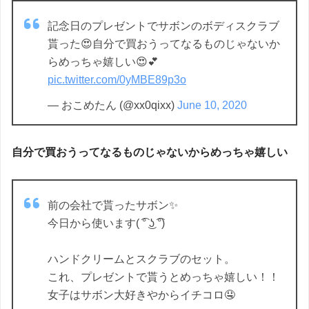
記念日のプレゼントでサボンのボディスクラブ
貰った😍自分で買おうってなるものじゃないか
らめっちゃ嬉しい😍💕
pic.twitter.com/0yMBE89p3o
— おこめたん (@xx0qixx)
June 10, 2020
自分で買おうってなるものじゃないからめっちゃ嬉しい
前の会社で貰ったサボン✨
今日から使います( ͡° ͜ʖ ͡°)
ハンドクリームとスクラブのセット。
これ、プレゼントで貰うとめっちゃ嬉しい！！
女子はサボン大好きやからイチコロ🤤