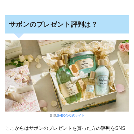
サボンのプレゼント評判は？
参照:
SABON公式サイト
ここからはサボンのプレゼントを貰った方の
評判
をSNS