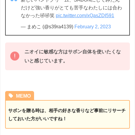
だけど強い香りがとても苦手なわたしには合わ
なかった🤣🤣笑
pic.twitter.com/xQasZDI591
— まめこ (@s39ra4139)
February 2, 2023
ニオイに敏感な方はサボン自体を使いたくな
いと感じています。
MEMO
サボンを贈る時は、相手の好きな香りなど事前にリサーチ
しておいた方がいいですね！