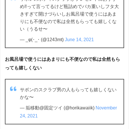
め‼️って言ってるけど瓶詰めでバカ重いしフタ大
きすぎて開けづらいしお風呂場で使うにはあま
りにも不便なので私は全然もらっても嬉しくな
い（うるせ〜
— _φ(･_･ (@1243mt)
June 14, 2021
お風呂場で使うにはあまりにも不便なので私は全然もら
っても嬉しくない
サボンのスクラブ男の人もらっても嬉しくない
かな〜
— 垢移動@固定ツイ (@horikawaiik)
November
24, 2021