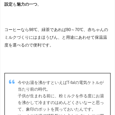
設定
も
魅力の一つ
。
コーヒーなら98℃、緑茶であれば80～70℃、赤ちゃんの
ミルクづくりにはまほうびん、と用途にあわせて保温温
度を選べるので便利です。
今やお湯を沸かすといえばT-falの電気ケトルが
当たり前の時代。
子供が生まれる前に、粉ミルクを作る度にお湯
を沸かして冷ますのはめんどくさいなーと思っ
て、象印のポットを買っておいたんです。