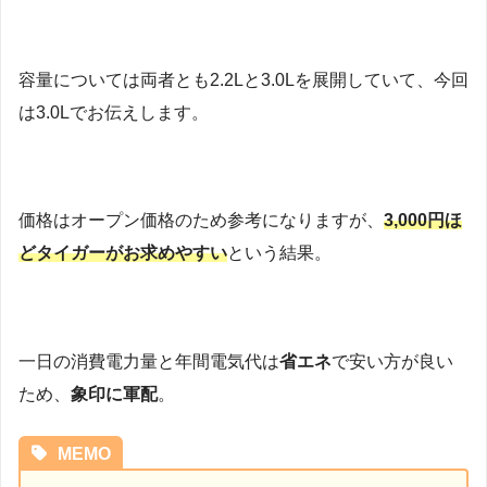
容量については両者とも2.2Lと3.0Lを展開していて、今回
は3.0Lでお伝えします。
価格はオープン価格のため参考になりますが、
3,000円ほ
どタイガーがお求めやすい
という結果。
一日の消費電力量と年間電気代は
省エネ
で安い方が良い
ため、
象印に軍配
。
MEMO