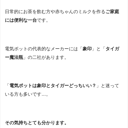
日常的にお茶を飲む方や赤ちゃんのミルクを作る
ご家庭
には便利な一台
です。
電気ポットの代表的なメーカーには「
象印
」と「
タイガ
ー魔法瓶
」の二社があります。
「
電気ポットは象印とタイガーどっちいい？
」と迷って
いる方も多いです…。
その気持ちとても分かります。