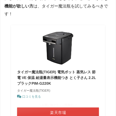
機能が欲しい方
は、タイガー魔法瓶を試してみるべきで
す！
タイガー魔法瓶(TIGER) 電気ポット 蒸気レス 節
電 VE 保温 給湯量表示機能つき とく子さん 2.2L
ブラックPIM-G220K
タイガー魔法瓶(TIGER)
口コミを見る
＼お買い物マラソン開催中♪／
楽天市場