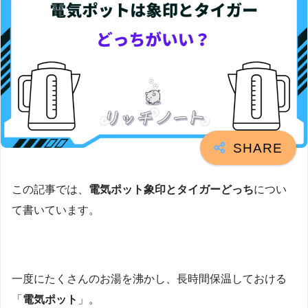
この記事では、
電気ポット象印とタイガーどっち
につい
て書いています。
一度にたくさんのお湯を沸かし、長時間保温しておける
「
電気ポット
」。