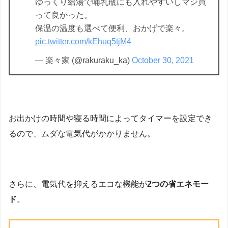
ゆっくり給湯で哺乳瓶にも入れやすいしマジ買
って良かった。
保温の温度も選べて便利、おかげで楽々。
pic.twitter.com/kEhuq5tjM4
— 楽々家 (@rakuraku_ka)
October 30, 2021
お出かけの時間や寝る時間によってタイマーを設定でき
るので、ムダな電気代がかかりません。
さらに、電気代を抑えるエコな機能が
2つの省エネモー
ド
。