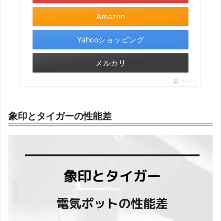
Amazon
Yahooショッピング
メルカリ
ポチップ
象印とタイガーの性能差