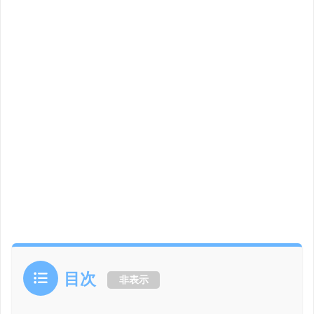
目次
非表示