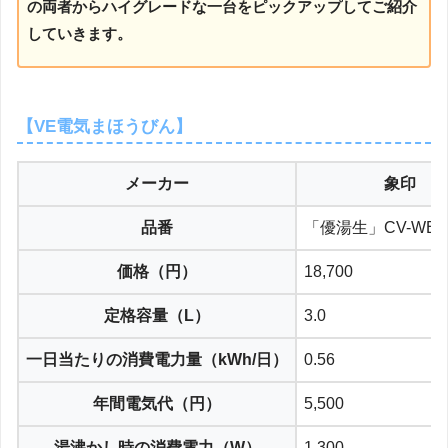
の両者からハイグレードな一台をピックアップしてご紹介
していきます。
【VE電気まほうびん】
メーカー
象印
品番
「優湯生」CV-WB3
価格（円）
18,700
定格容量（L）
3.0
一日当たりの消費電力量（kWh/日）
0.56
年間電気代（円）
5,500
湯沸かし時の消費電力（W）
1,300