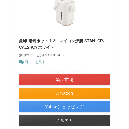
象印 電気ポット 1.2L マイコン沸騰 STAN. CP-
CA12-WA ホワイト
象印マホービン(ZOJIRUSHI)
口コミを見る
＼お買い物マラソン開催中♪／
楽天市場
Amazon
Yahooショッピング
メルカリ