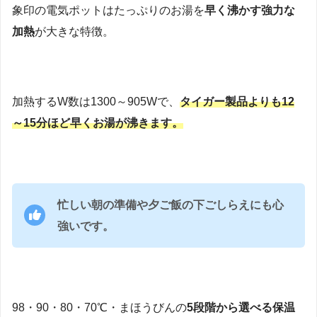
象印の電気ポットはたっぷりのお湯を
早く沸かす強力な
加熱
が大きな特徴。
加熱するW数は1300～905Wで、
タイガー製品よりも12
～15分ほど早くお湯が沸きます。
忙しい朝の準備や夕ご飯の下ごしらえにも心
強いです。
98・90・80・70℃・まほうびんの
5段階から選べる保温