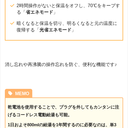
2時間操作がないと保温をオフし、70℃をキープす
る「
省エネモード
」
暗くなると保温を切り、明るくなると元の温度に
復帰する「
光省エネモード
」
消し忘れや再沸騰の操作忘れを防ぐ、便利な機能です♪
MEMO
乾電池を使用することで、プラグを外してもカンタンに注
げる
コードレス電動給湯も可能
。
1日およそ800mlの給湯を1年間するのに必要なのは、単3