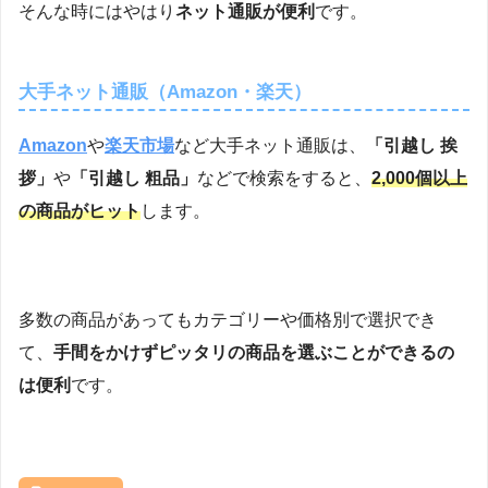
そんな時にはやはり
ネット通販が便利
です。
大手ネット通販（Amazon・楽天）
Amazon
や
楽天市場
など大手ネット通販は、
「引越し 挨
拶」
や
「引越し 粗品」
などで検索をすると、
2,000個以上
の商品がヒット
します。
多数の商品があってもカテゴリーや価格別で選択でき
て、
手間をかけずピッタリの商品を選ぶことができるの
は便利
です。