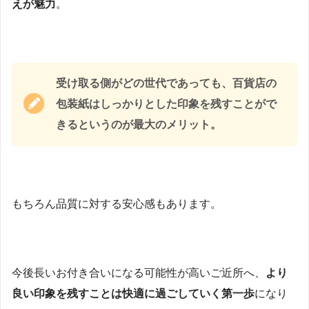
えが魅力
。
受け取る側がどの世代であっても、
百貨店の
包装紙
は
しっかりとした印象を残すことがで
きる
というのが最大のメリット。
もちろん品質に対する安心感もあります。
今後長いお付き合いになる可能性が高いご近所へ、
より
良い印象を残すことは快適に過ごしていく第一歩
になり