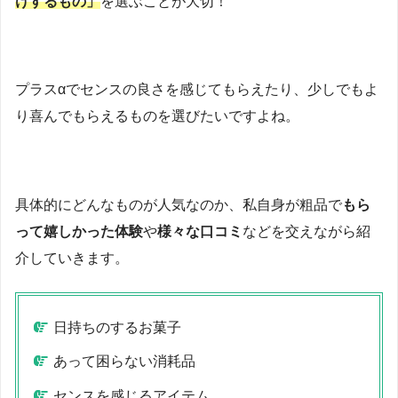
けするもの」
を選ぶことが大切！
プラスαでセンスの良さを感じてもらえたり、少しでもよ
り喜んでもらえるものを選びたいですよね。
具体的にどんなものが人気なのか、私自身が粗品で
もら
って嬉しかった体験
や
様々な口コミ
などを交えながら紹
介していきます。
日持ちのするお菓子
あって困らない消耗品
センスを感じるアイテム