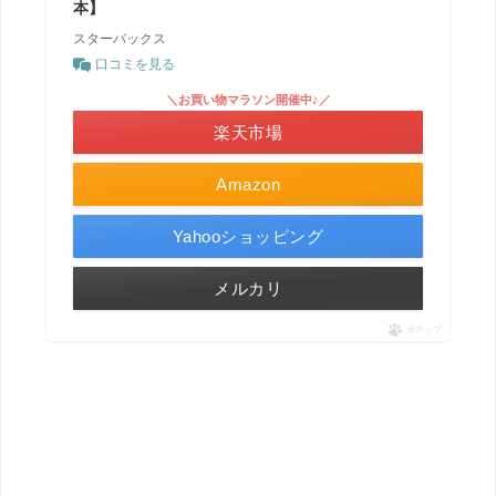
本】
スターバックス
口コミを見る
＼お買い物マラソン開催中♪／
楽天市場
Amazon
Yahooショッピング
メルカリ
ポチップ