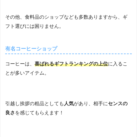
その他、食料品のショップなども多数ありますから、ギ
フト選びには困りません。
有名コーヒーショップ
コーヒーは、
喜ばれるギフトランキングの上位
に入るこ
とが多いアイテム。
引越し挨拶の粗品としても
人気
があり、相手に
センスの
良さ
を感じてもらえます！