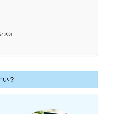
24000)
すい？