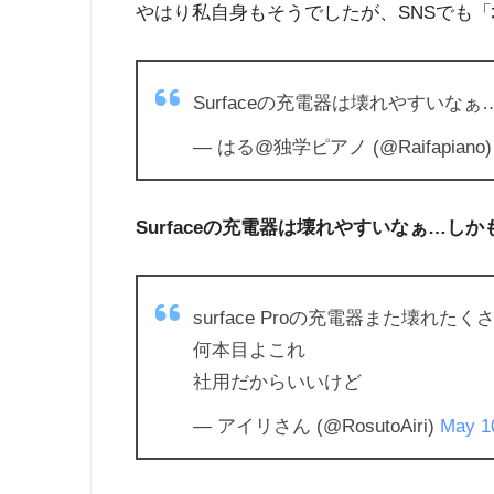
やはり私自身もそうでしたが、SNSでも「
Surfaceの充電器は壊れやすい
— はる@独学ピアノ (@Raifapiano
Surfaceの充電器は壊れやすいなぁ…し
surface Proの充電器また壊れたく
何本目よこれ
社用だからいいけど
— アイリさん (@RosutoAiri)
May 1