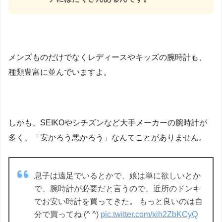
メンズものだけでなくレディースやキッズの腕時計も、
種類豊富に並んでいますよ。
しかも、SEIKOやシチズンなど大手メーカーの腕時計が
多く、「安かろう悪かろう」なんてことがありません。
息子は遠足でいるとかで、娘は単に欲しいとか
で、腕時計が必要だと言うので、近所のドンキ
でお安い時計を買ってきた。 もっと良いのは自
分で買ってね (^ ^)
pic.twitter.com/xih2ZbKCyQ