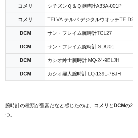
コメリ
シチズンＱ＆Ｑ腕時計A33A-001P
コメリ
TELVA テルバ デジタルウオッチTE-D281
DCM
サン・フレイム腕時計TCL27
DCM
サン・フレイム腕時計 SDU01
DCM
カシオ紳士腕時計 MQ-24-9ELJH
DCM
カシオ婦人腕時計 LQ-139L-7BJH
腕時計の種類が豊富だなと感じたのは、
コメリ
と
DCM
の2
つ。