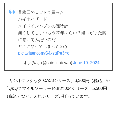
昔梅田のロフトで買った
バイオハザード
メイドインヘブンの腕時計
無くしてしまいもう20年くらい？経つがまた腕
に巻いてみたいのだ
どこにやってしまったのか
pic.twitter.com/S4xsqPe3Yo
— すいみち (@suimichicyan)
June 10, 2024
「カシオクラシック CA53シリーズ」3,300円（税込）や
「Q&QスマイルソーラーTourist 004シリーズ」5,500円
（税込）など、人気シリーズが揃っています。