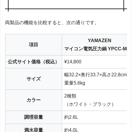
両製品の機能を比較すると、次の通りです。
YAMAZEN
項目
マイコン電気圧力鍋 YPCC-M40
公式サイト価格（税込）
¥14,800
幅32.2×奥行33.7×高さ22.8cm
サイズ
重量5.6kg
2種類
カラー
（ホワイト・ブラック）
調理容量
約2.6L
満水容量
約4.0L