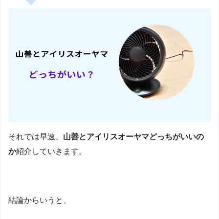
それでは早速、
山善とアイリスオーヤマどっちがいいの
か
紹介していきます。
結論からいうと、