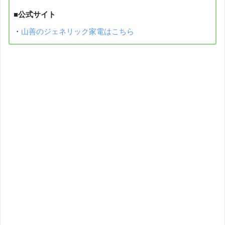
■公式サイト
・
山善のジェネリック家電はこちら