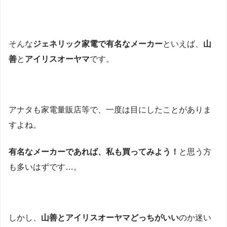
そんな
ジェネリック家電で有名なメーカー
といえば、
山
善
と
アイリスオーヤマ
です。
アナタも家電量販店等で、一度は目にしたことがありま
すよね。
有名なメーカーであれば、私も買ってみよう！
と思う方
も多いはずです…。
しかし、
山善とアイリスオーヤマどっちがいい
のか迷い