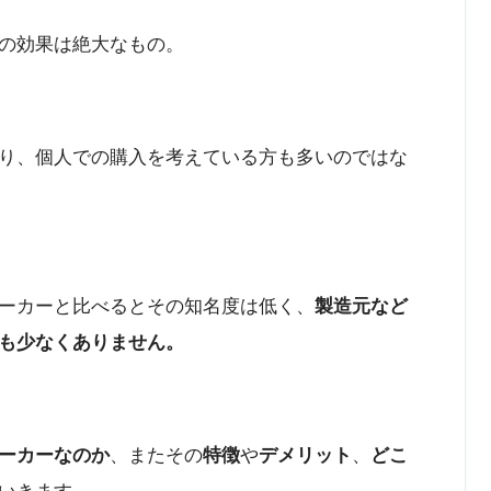
の効果は絶大なもの。
り、個人での購入を考えている方も多いのではな
ーカーと比べるとその知名度は低く、
製造元など
も少なくありません。
ーカーなのか
、またその
特徴
や
デメリット
、
どこ