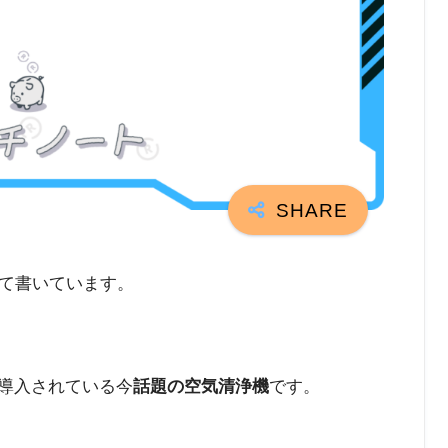
て書いています。
導入されている今
話題の空気清浄機
です。