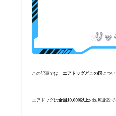
この記事では、
エアドッグどこの国
につい
エアドッグは
全国10,000以上
の医療施設で