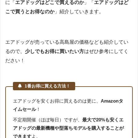
に「
エアドッグはどこで買えるのか
」「
エアドッグはど
こで買うとお得なのか
」紹介していきます。
エアドッグが売っている高島屋の価格なども紹介してい
るので、
少しでもお得に買いたい方
はぜひ参考にしてく
ださい！
1番お得に買える方法！
エアドッグを安くお得に買えるのは更に、
Amazonタ
イムセール
！
不定期開催（ほぼ毎日）ですが、
最大で20%も安くエ
アドッグの最新機種や型落ちモデルを購入することが
できます
よ。