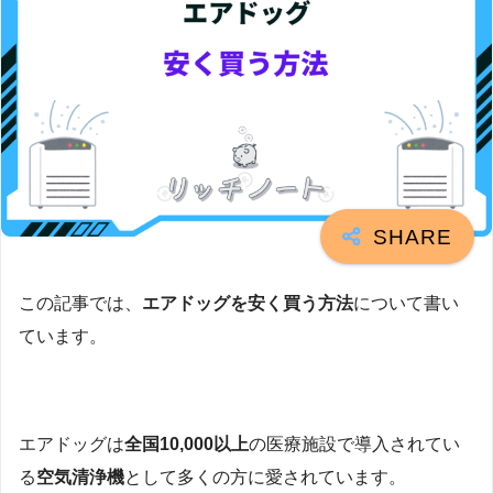
この記事では、
エアドッグを安く買う方法
について書い
ています。
エアドッグは
全国10,000以上
の医療施設で導入されてい
る
空気清浄機
として多くの方に愛されています。