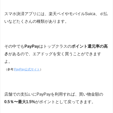
スマホ決済アプリには、楽天ペイやモバイルSuica、ｄ払
いなどたくさんの種類があります。
その中でも
PayPay
はトップクラスの
ポイント還元率の高
さ
があるので、エアドッグを安く買うことができます
よ。
（参考:
PayPay公式サイト
）
店舗での支払いにPayPayを利用すれば、買い物金額の
0.5％〜最大1.5%
がポイントとして戻ってきます。