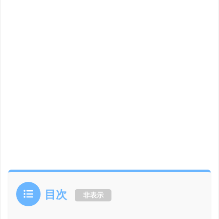
目次
非表示