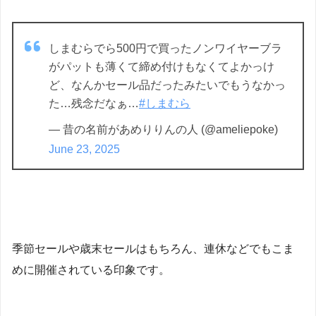
しまむらでら500円で買ったノンワイヤーブラ
がパットも薄くて締め付けもなくてよかっけ
ど、なんかセール品だったみたいでもうなかっ
た…残念だなぁ…
#しまむら
— 昔の名前があめりりんの人 (@ameliepoke)
June 23, 2025
季節セールや歳末セールはもちろん、連休などでもこま
めに開催されている印象です。