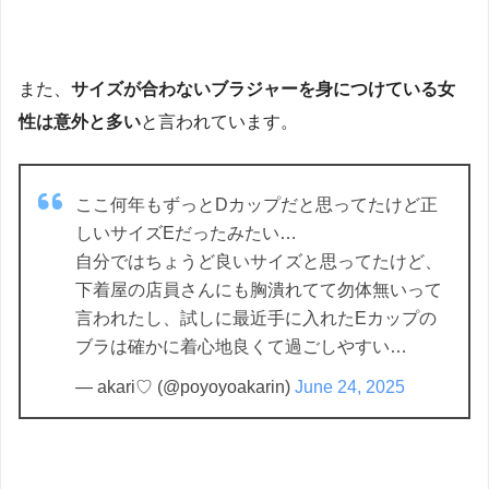
また、
サイズが合わないブラジャーを身につけている女
性は意外と多い
と言われています。
ここ何年もずっとDカップだと思ってたけど正
しいサイズEだったみたい…
自分ではちょうど良いサイズと思ってたけど、
下着屋の店員さんにも胸潰れてて勿体無いって
言われたし、試しに最近手に入れたEカップの
ブラは確かに着心地良くて過ごしやすい…
— akari♡ (@poyoyoakarin)
June 24, 2025