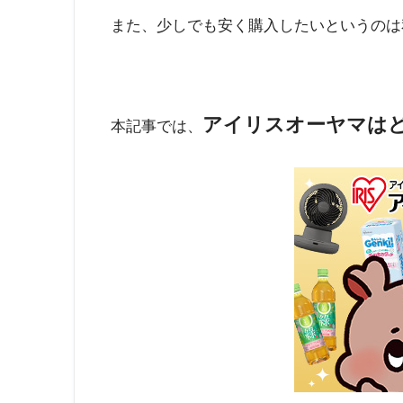
また、少しでも安く購入したいというのは
アイリスオーヤマは
本記事では、