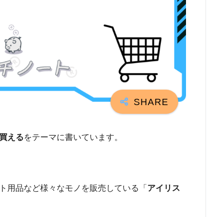
買える
をテーマに書いています。
ト用品など様々なモノを販売している「
アイリス