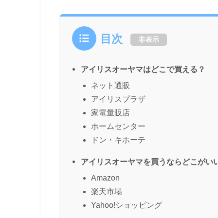
目次
非表示
アイリスオーヤマはどこで買える？
ネット通販
アイリスプラザ
家電量販店
ホームセンター
ドン・キホーテ
アイリスオーヤマを買うならどこがい
Amazon
楽天市場
Yahoo!ショッピング