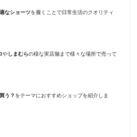
適なショーツ
を履くことで日常生活のクオリティ
ロ
や
しまむら
の様な実店舗まで様々な場所で売って
買う？
をテーマにおすすめショップを紹介しま