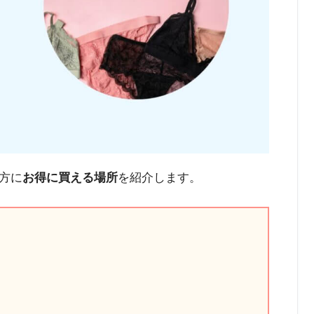
方に
お得に買える場所
を紹介します。