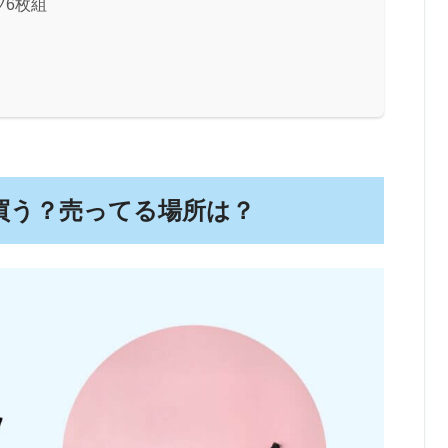
ツ6枚組
買う？売ってる場所は？