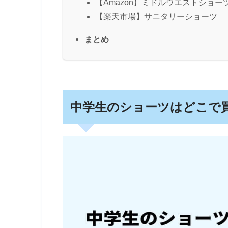
【Amazon】ミドルウエストショー
【楽天市場】サニタリーショーツ
まとめ
中学生のショーツはどこで