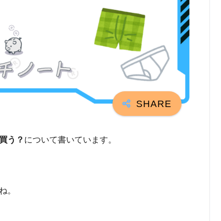
買う？
について書いています。
ね。